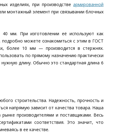
аных изделиях, при производстве
армированной
 или монтажный элемент при связывании блочных
 40 мм. При изготовлении её используют как
3), подробно можете ознакомиться с этим в ГОСТ
ах, более 10 мм — производится в стержнях.
спользовать по прямому назначению практически
 нужную длину. Обычно это стандартная длина 6
юбого строительства. Надежность, прочность и
ться напрямую зависит от качества товара. Наша
 рынке производителями и поставщиками. Весь
сертификатами соответствия. Это значит, что
неваясь в ее качестве.