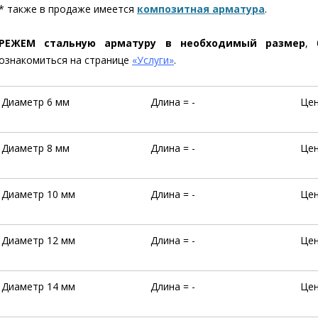
* также в продаже имеется
композитная арматура
.
РЕЖЕМ стальную арматуру в необходимый размер
, 
ознакомиться на странице
«Услуги»
.
Диаметр 6 мм
Длина = -
Цен
Диаметр 8 мм
Длина = -
Цен
Диаметр 10 мм
Длина = -
Цен
Диаметр 12 мм
Длина = -
Цен
Диаметр 14 мм
Длина = -
Цен