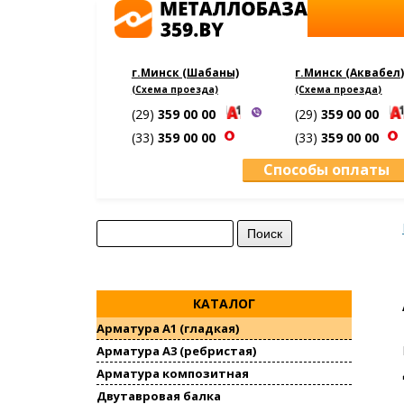
г.Минск (Шабаны)
г.Минск (Аквабел
(Схема проезда)
(Схема проезда)
(29)
359 00 00
(29)
359 00 00
(33)
359 00 00
(33)
359 00 00
Способы оплаты
Найти:
КАТАЛОГ
Арматура А1 (гладкая)
Арматура А3 (ребристая)
Арматура композитная
Двутавровая балка