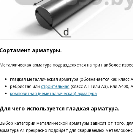
Сортамент арматуры.
Металлическая арматура подразделяется на три наиболее извес
гладкая металлическая арматура (обозначается как класс А-
ребристая или
строительная
(класс А-III или А3), или А400,
композитная (неметаллическая) арматура
Для чего используется гладкая арматура.
Выбор категории металлической арматуры зависит от того, для
арматура А1 прекрасно подойдет для свариваемых металлоконст