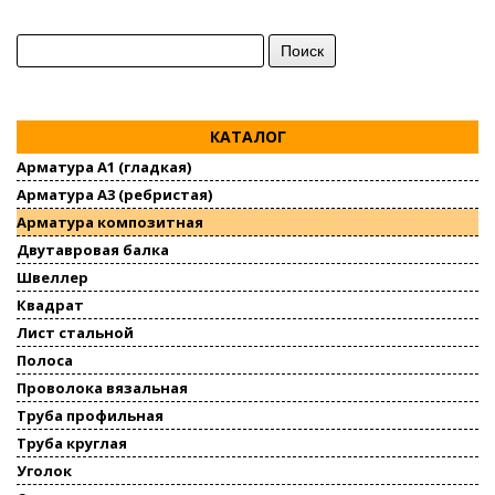
Найти:
КАТАЛОГ
Арматура А1 (гладкая)
Арматура А3 (ребристая)
Арматура композитная
Двутавровая балка
Швеллер
Квадрат
Лист стальной
Полоса
Проволока вязальная
Труба профильная
Труба круглая
Уголок