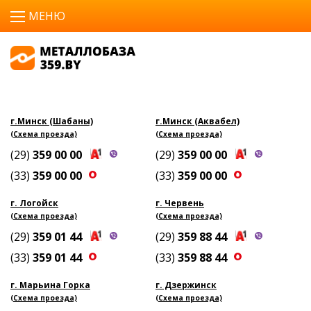
г.Минск (Шабаны)
г.Минск (Аквабел)
(Схема проезда)
(Схема проезда)
(29)
359 00 00
(29)
359 00 00
(33)
359 00 00
(33)
359 00 00
г. Логойск
г. Червень
(Схема проезда)
(Схема проезда)
(29)
359 01 44
(29)
359 88 44
(33)
359 01 44
(33)
359 88 44
г. Марьина Горка
г. Дзержинск
(Схема проезда)
(Схема проезда)