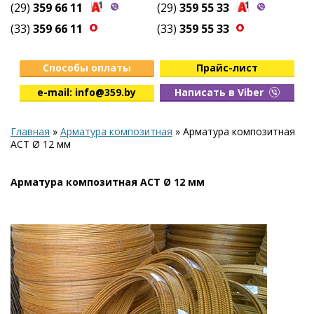
(29)
359 66 11
(29)
359 55 33
(33)
359 66 11
(33)
359 55 33
Способы оплаты
Прайс-лист
e-mail: info@359.by
Написать в Viber
Главная
»
Арматура композитная
»
Арматура композитная
АСТ Ø 12 мм
Арматура композитная АСТ Ø 12 мм