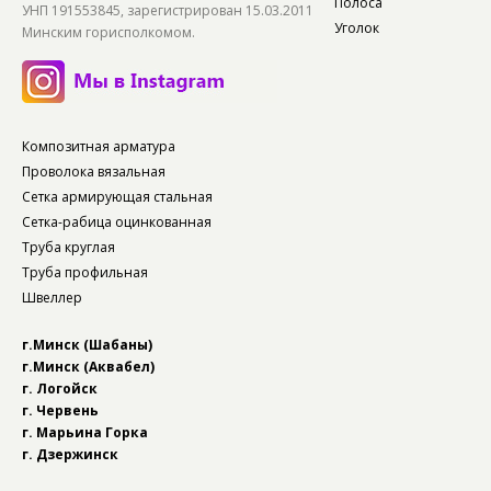
Полоса
УНП 191553845, зарегистрирован 15.03.2011
Уголок
Минским горисполкомом.
Композитная арматура
Проволока вязальная
Сетка армирующая стальная
Сетка-рабица оцинкованная
Труба круглая
Труба профильная
Швеллер
г.Минск (Шабаны)
г.Минск (Аквабел)
г. Логойск
г. Червень
г. Марьина Горка
г. Дзержинск