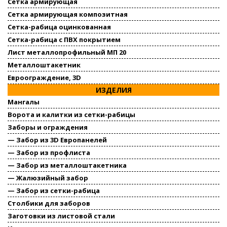
Сетка армирующая
Сетка армирующая композитная
Сетка-рабица оцинкованная
Сетка-рабица с ПВХ покрытием
Лист металлопрофильный МП 20
Металлоштакетник
Евроограждение, 3D
ИЗДЕЛИЯ
Мангалы
Ворота и калитки из сетки-рабицы
Заборы и ограждения
— Забор из 3D Европанелей
— Забор из профлиста
— Забор из металлоштакетника
— Жалюзийный забор
— Забор из сетки-рабица
Столбики для заборов
Заготовки из листовой стали