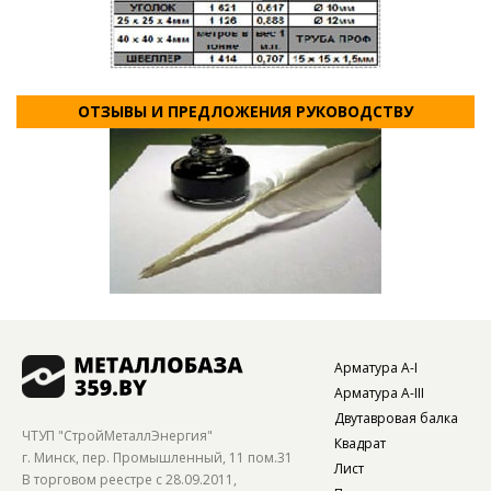
ОТЗЫВЫ И ПРЕДЛОЖЕНИЯ РУКОВОДСТВУ
Арматура А-I
Арматура А-III
Двутавровая балка
ЧТУП "СтройМеталлЭнергия"
Квадрат
г. Минск, пер. Промышленный, 11 пом.31
Лист
В торговом реестре с 28.09.2011,