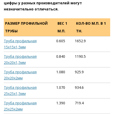
цифры у разных производителей могут
незначительно отличаться.
РАЗМЕР ПРОФИЛЬНОЙ
ВЕС 1
КОЛ-ВО М.П. В 1
ТРУБЫ
М.П.
ТН.
Труба профильная
0.605
1652.9
15х15х1,5мм
Труба профильная
0.840
1190.5
20х20х1,5мм
Труба профильная
1.080
925.9
20х20х2мм
Труба профильная
1.070
934.6
25х25х1,5мм
Труба профильная
1.390
719.4
25х25х2мм