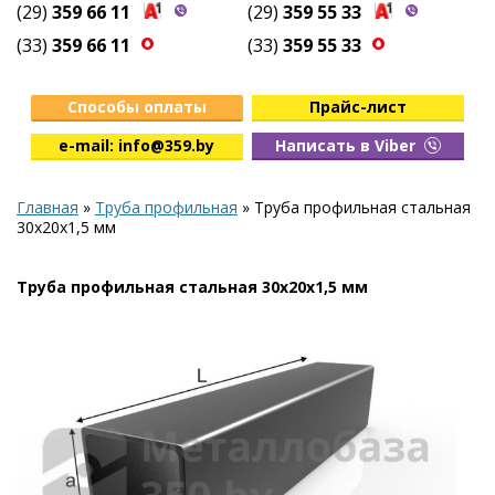
(29)
359 66 11
(29)
359 55 33
(33)
359 66 11
(33)
359 55 33
Способы оплаты
Прайс-лист
e-mail: info@359.by
Написать в Viber
Главная
»
Труба профильная
»
Труба профильная стальная
30х20х1,5 мм
Труба профильная стальная 30х20х1,5 мм