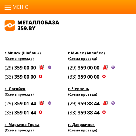
г.Минск (Шабаны)
г.Минск (Аквабел)
(Схема проезда)
(Схема проезда)
(29)
359 00 00
(29)
359 00 00
(33)
359 00 00
(33)
359 00 00
г. Логойск
г. Червень
(Схема проезда)
(Схема проезда)
(29)
359 01 44
(29)
359 88 44
(33)
359 01 44
(33)
359 88 44
г. Марьина Горка
г. Дзержинск
(Схема проезда)
(Схема проезда)