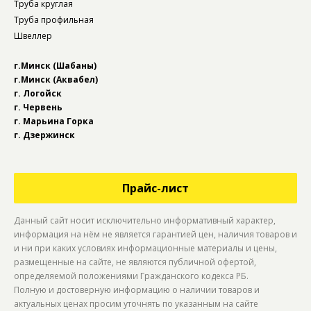
Труба круглая
Труба профильная
Швеллер
г.Минск (Шабаны)
г.Минск (Аквабел)
г. Логойск
г. Червень
г. Марьина Горка
г. Дзержинск
Прайс-лист
Данный сайт носит исключительно информативный характер,
информация на нём не является гарантией цен, наличия товаров и
и ни при каких условиях информационные материалы и цены,
размещенные на сайте, не являются публичной офертой,
определяемой положениями Гражданского кодекса РБ.
Полную и достоверную информацию о наличии товаров и
актуальных ценах просим уточнять по указанным на сайте