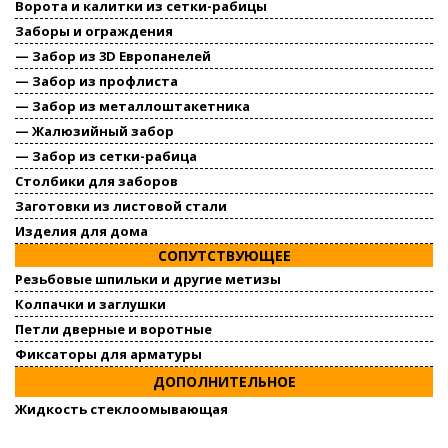
Ворота и калитки из сетки-рабицы
Заборы и ограждения
— Забор из 3D Европанелей
— Забор из профлиста
— Забор из металлоштакетника
— Жалюзийный забор
— Забор из сетки-рабица
Столбики для заборов
Заготовки из листовой стали
Изделия для дома
СОПУТСТВУЮЩЕЕ
Резьбовые шпильки и другие метизы
Колпачки и заглушки
Петли дверные и воротные
Фиксаторы для арматуры
ДОПОЛНИТЕЛЬНОЕ
Жидкость стеклоомывающая